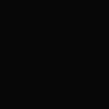
各个方面，其..
加强领导 开拓创新 推动
加强领导 
好关工委工
组严格落实
强对全省教
置，全面落实..
2018年教育关工委领导
2018年
关工委领导