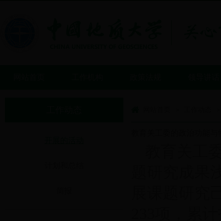
网站首页
工作机构
政策法规
领导讲话
工作动态
网站首页
工作动态
>
>
教育关工委的政治功能与特
开展的活动
教育关工
计划和总结
题研究成果浅
展课题研究
简报
233项，累