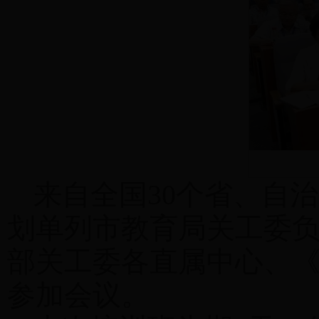
来自全国30个省、自
划单列市教育局关工委
部关工委各直属中心、《
参加会议。