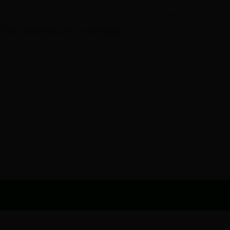
2011-06-25
员由人事秘书或办公室主任担任[
详细
]