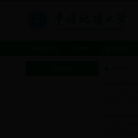
网站首页
工作机构
政策法规
工作机构
网站首页
>
www.6336
www.63
愿者参与，全面关
www.6336
顾 问：张锦
许 峰陈文武张建