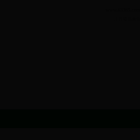
www.6336
主任委员由