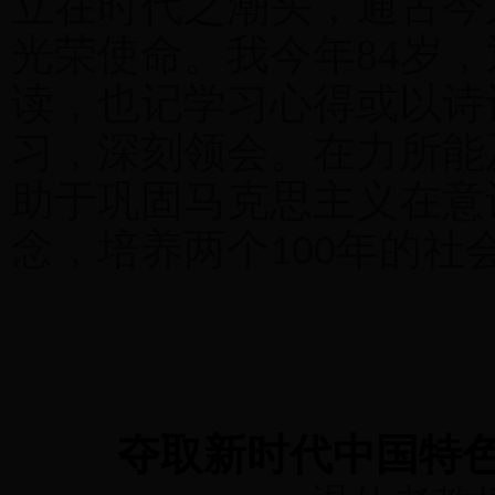
立在时代之潮头，通古今
光荣使命。我今年
84
岁，
读，也记学习心得或以诗
习，深刻领会。在力所能
助于巩固马克思主义在意
念，培养两个
年的社
100
夺取新时代中国特