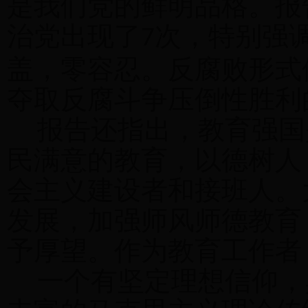
是我们党的鲜明品格。报
治党出现了
次，特别强
7
盖，零容忍。反腐败形式
夺取反腐斗争压倒性胜利
报告还指出，教育强国
民满意的教育，以德树人
会主义建设者和接班人。
发展，加强师风师德教育
予厚望。作为教育工作者
一个有坚定理想信仰，