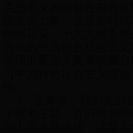
克思主义的面貌在东方在
国家有力量，这是新时代
绚丽花朵。十九大报告就
国化的中国特色社会主义
展现出更强大更有说服力
习中国特色社会主义理论
恒。
2
．五年来，我们党的
个根本主题，古田两会强
白山黑水薪火传，这是几