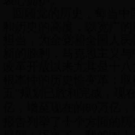
衷心拥护。
回顾党的历史，每当中
和历史的高度，以宽广的
担当
，为全党和全国人民
新的胜利，马克思主义与
改革开放以来
尤其是
十八
根本性的历史性变革；取
五”规划已胜利完成，现在
亿，增至现在的
万亿，
80
报告列举了十个方面的历