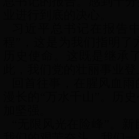
总书记的报告。感到十分
业进行到底的决心。
习近平总书记在报告
程”，这是为我们指明了
历史使命。这既是继承
此，我们党的壮丽事业登
回首往事，在腥风血雨
漫长的
“万水千山”。历
加坚强。
“无限风光在险峰”。
我们的艰苦奋斗。我们一