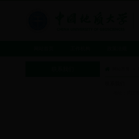
网站首页
工作机构
政策法规
联系我们
网站首页
>
联系我们
地址：武汉市鲁磨