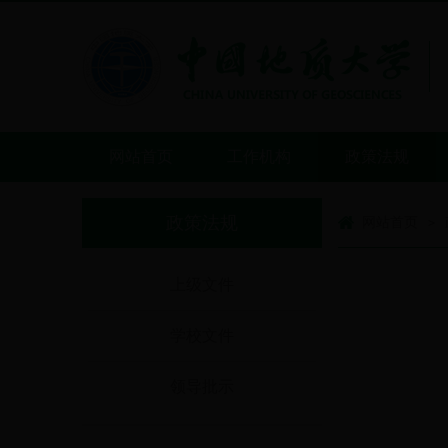
网站首页
工作机构
政策法规
政策法规
网站首页
>
上级文件
学校文件
领导批示