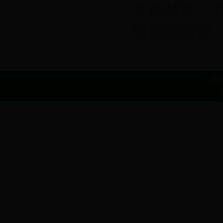
文件精神，并
时参加会议，特
版权