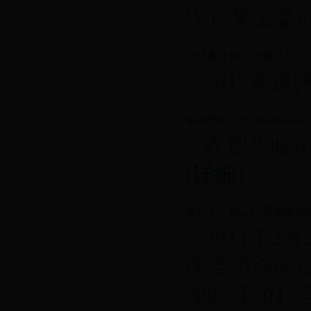
汉）关工委办..
2012离退休工作暨关心
2012离
欢迎光临www.63365
欢迎光临w
[
详细
]
关心下一代工作委员会会
2011年
作委员会会
2009【2