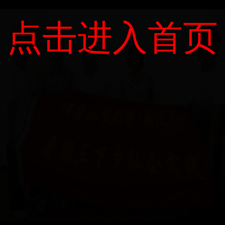
点击进入首页