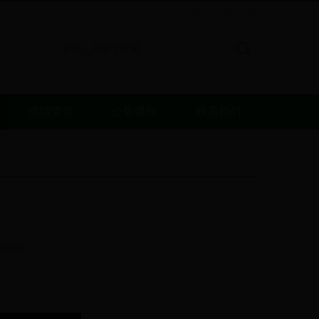
中文版
ENGLISH
|
成绩荣誉
公告通知
联系我们
览次数：