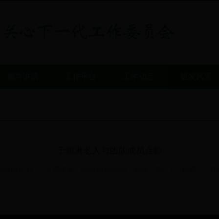
领导讲话
工作平台
工作动态
银发风采
于新洲老人与团队成员合影
14-09-13
文章来源：www.63365.com（武汉）关心下一代网
浏