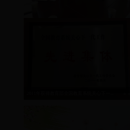
我校召开关心下一代工作会议
2011年获得教育部全国教育系统关心下一...