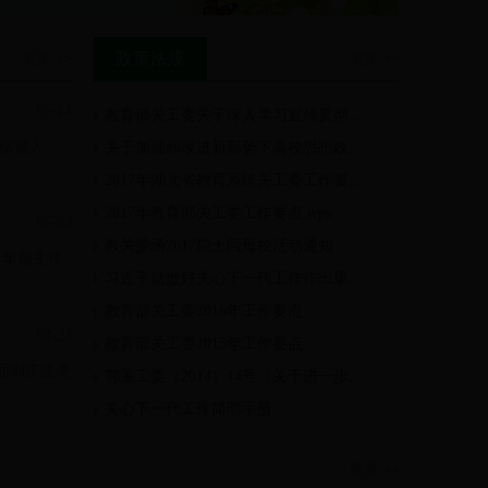
政策法规
更多
更多
>>
>>
05-14
教育部关工委关于深入学习宣传贯彻...
诚信做人
关于加强和改进新形势下高校思想政...
2017年湖北省教育系统关工委工作要...
2017年教育部关工委工作要点.wps
05-03
教关委函2017院士回母校活动通知
为青年师生传
习近平就做好关心下一代工作作出重...
教育部关工委2016年工作要点
04-23
教育部关工委2015年工作要点
对面刘庆生老
鄂关工委（2014）14号《关于进一步...
关心下一代工作简明手册
更多
>>