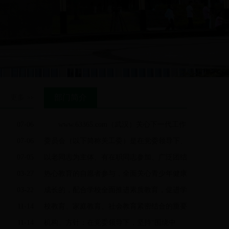
部门简介
更多
>>
07-06
www.63365.com（武汉）关心下一代工作
07-06
委员会（以下简称关工委）是在党委领导下、
07-05
以老同志为主体、有在职同志参加、广泛团结
03-27
热心教育的自愿者参与，全面关心青少年健康
03-22
成长的，配合学校全面推进素质教育，促进学
11-14
校教育、家庭教育、社会教育紧密结合的重要
11-14
机构。方针：在党委领导下，坚持“围绕中