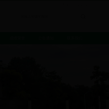
中文版
ENGLISH
|
成绩荣誉
公告通知
联系我们