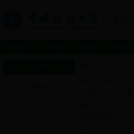
网站首页
工作机构
政策法规
领导讲话
工作动态
网站首页
工作动态
>
>
教育关工委的政治功能与特
开展的活动
教育关工
计划和总结
题研究成果浅
展课题研究
简报
233项，累