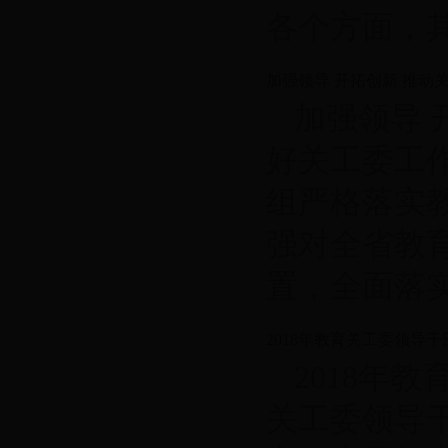
各个方面，其..
加强领导 开拓创新 推动
加强领导 
好关工委工
组严格落实
强对全省教
置，全面落实..
2018年教育关工委领导
2018年
关工委领导