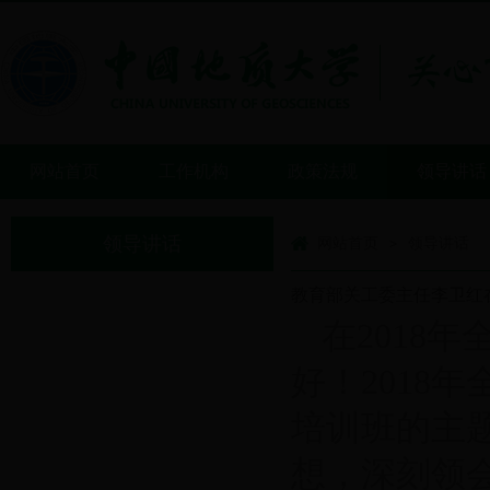
网站首页
工作机构
政策法规
领导讲话
领导讲话
网站首页
领导讲话
>
教育部关工委主任李卫红在
在2018
好！2018
培训班的主
想，深刻领