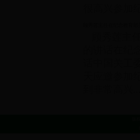
很高兴参加纪..
顾秀莲主任在纪念教育部
顾秀莲主
的讲话在纪
话中国关工委
天应邀参加
到非常高兴...
版权