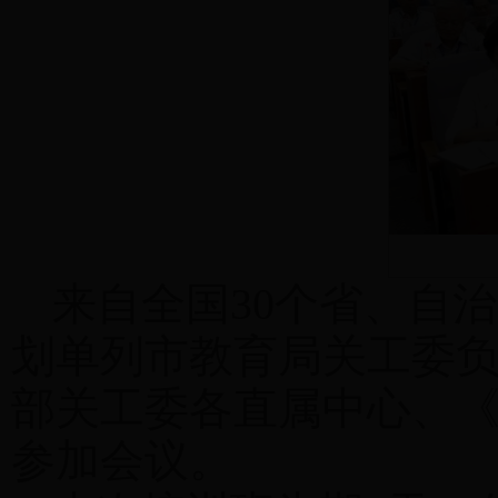
来自全国30个省、自
划单列市教育局关工委
部关工委各直属中心、《
参加会议。