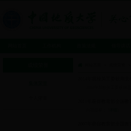
网站首页
工作机构
政策法规
领导讲话
成绩荣誉
网站首页
成绩荣誉
>
>
2014年我校关工委获湖
集体荣誉
2014年我校关工委获湖
个人荣誉
2011年获得教育部全国
内容提要： [
详细
]
2007年获得教育部全国