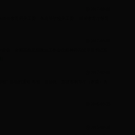
2017-03-08
知 各市州教育局关工委、各高等学校关工委： 经省教育厅领导
2017-03-08
届六中全会、全国高校思想政治工作会议精神和习近平总书记系
细
]
2017-03-08
友回母校” 活动的通知 各省、自治区、直辖市教育厅（教委）关
2016-03-25
2015-03-28