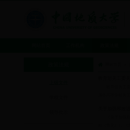
网站首页
工作机构
政策法规
政策法规
网站首页
>
教育部关工委
上级文件
教育部关工
属各高等学校关工
学校文件
关于加强和改
领导批示
《关于加强
称《意见》)，《意