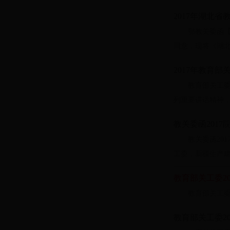
2017年湖北
鄂教关委函【
同意，现将《湖北
2017年教育部
教育部关工委
列重要讲话精神，
教关委函201
教关委函20
工委，新疆生产建
教育部关工委2
教育部关工委20
教育部关工委2