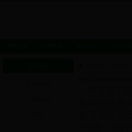
网站首页
工作机构
政策法规
领导讲话
工作动态
网站首页
工作动态
>
>
教育关工委的政治功能与特
开展的活动
教育关工
计划和总结
题研究成果浅
展课题研究
简报
233项，累