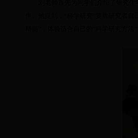
刘老师首先为同学们介绍了研究生
生。他提到，
“
科学研究
”
要靠研究者自
精髓
”
，
体验适合自己的
“
科学研究
方法
”