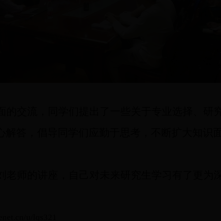
面的交流，同学们提出了一些关于
专业选择、研
心解答，倡导同学们应勤于思考，不断扩大
知识
。
刘老师的讲座
，自己对未来研究生学习有了更为
cenet.cn/u/lqs321