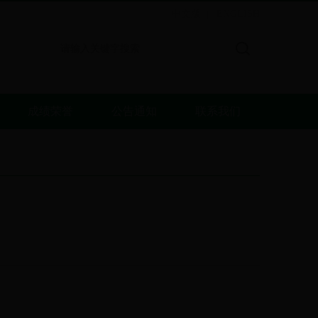
中文版
ENGLISH
|
成绩荣誉
公告通知
联系我们