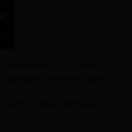
究生学习生活等
问题困惑。刘老师就自己
面
，
利用好
现有的
优势平台资源，做好当
深入的了解，对科学研究有了新的认识，