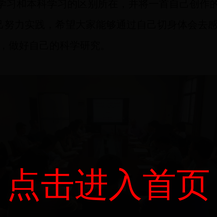
学习和本科学习的区别所在，并将一首自己创作
己努力实践，希望
大家
能够通过自己
切身
体会去
，
做好自己的科学研究
。
点击进入首页