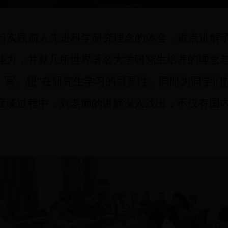
习实践
前人先进
科学研究理念的体会，重点
讲解
能力，并就几所世界
著名大学
研究生培养的理念
、
写
、
想
”
在
研究生学习的重要性
，同时
为
同学们
座谈过程中，刘老师的讲解深入浅出，不仅有国