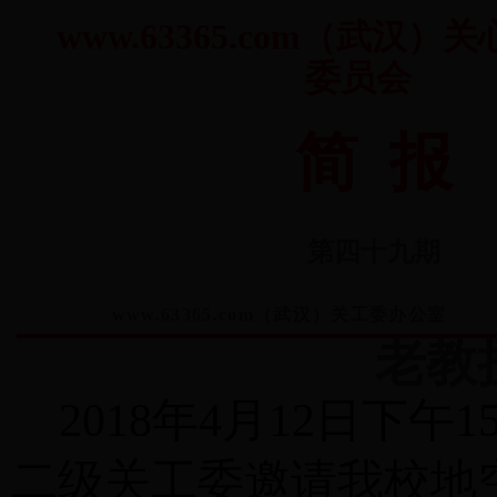
www.63365.com（武汉
委员会
简 报
第四十九期
www.63365.com（武汉）关工委办
老教
2018
年
4
月
12
日下午
1
二级关工委邀请我校地