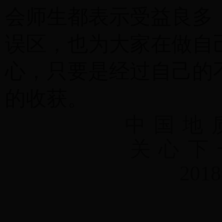
会师生都表示受益良多
误区，也为大家在做自
心，只要是经过自己的
的收获。
中
国
地
关
心
下
201