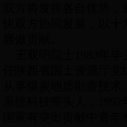
双方将发挥各自优势，
快双方协同发展，以十
展做贡献。
王双明院士
1983
任
陕西省国土资源厅
党
从事煤炭
地质
勘查技术
系统科技带头人，
19
国家有突出贡献中青年专