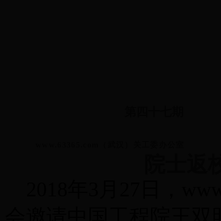
www.63365.com（武汉）
委员会
简 报
第四十七期
www.63365.com（武汉）关工委办公
院士返
2018年3月27日，w
会邀请中国工程院王双明院