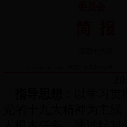
委员会
简 报
第四十六期
www.63365.com（武汉）关工委办
2
指导思想：
以学习贯
党的十九大精神为主线
人根本任务，
通过结对