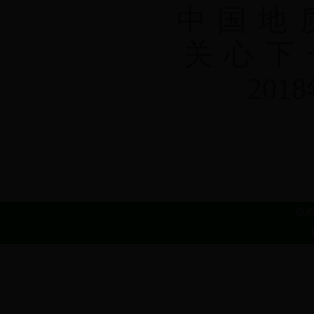
中
国
地
关
心
下
201
版权